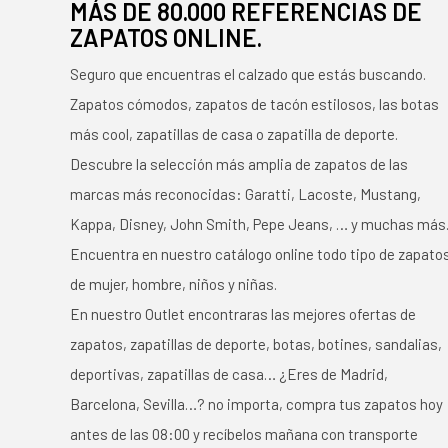
MÁS DE 80.000 REFERENCIAS DE
ZAPATOS ONLINE.
Seguro que encuentras el calzado que estás buscando.
Zapatos cómodos, zapatos de tacón estilosos, las botas
más cool, zapatillas de casa o zapatilla de deporte.
Descubre la selección más amplia de zapatos de las
marcas más reconocidas: Garatti, Lacoste, Mustang,
Kappa, Disney, John Smith, Pepe Jeans, … y muchas más
Encuentra en nuestro catálogo online todo tipo de zapato
de mujer, hombre, niños y niñas.
En nuestro Outlet encontraras las mejores ofertas de
zapatos, zapatillas de deporte, botas, botines, sandalias,
deportivas, zapatillas de casa… ¿Eres de Madrid,
Barcelona, Sevilla…? no importa, compra tus zapatos hoy
antes de las 08:00 y recíbelos mañana con transporte