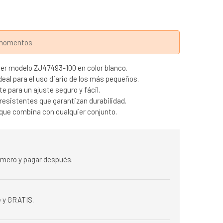
s momentos
ber modelo ZJ47493-100 en color blanco.
deal para el uso diario de los más pequeños.
e para un ajuste seguro y fácil.
resistentes que garantizan durabilidad.
 que combina con cualquier conjunto.
rimero y pagar después.
 y GRATIS.