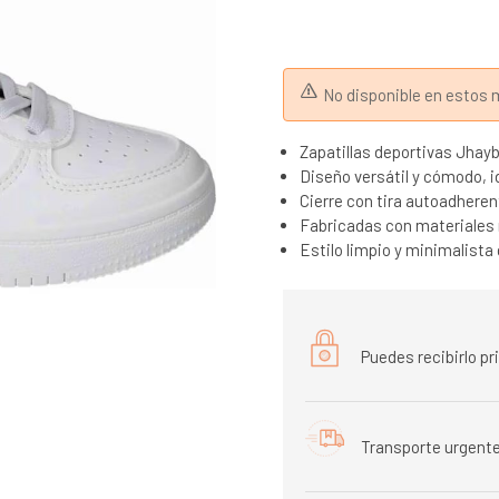
No disponible en esto
Zapatillas deportivas Jhay
Diseño versátil y cómodo, i
Cierre con tira autoadherent
Fabricadas con materiales 
Estilo limpio y minimalista
Puedes recibirlo p
Transporte urgente