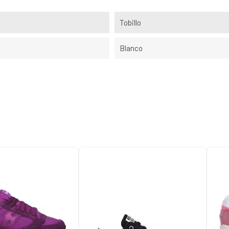
Tobillo
Blanco