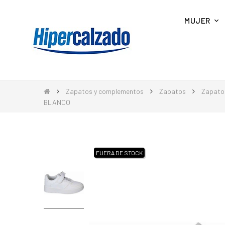
MUJER
Zapatos y complementos
Zapatos
Zapato
BLANCO
FUERA DE STOCK