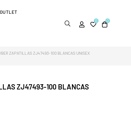
OUTLET
0
0
YBER ZAPATILLAS ZJ47493-100 BLANCAS UNISEX
LLAS ZJ47493-100 BLANCAS