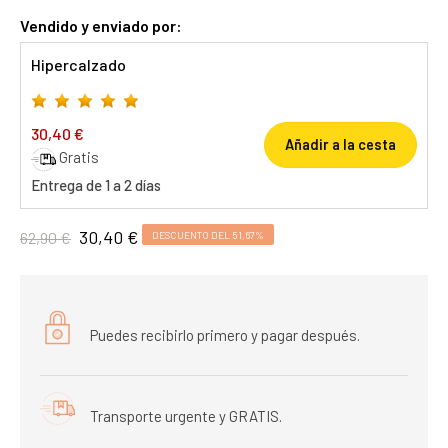
Vendido y enviado por:
Hipercalzado
30,40 €
Añadir a la cesta
Gratis
Entrega de 1 a 2 días
30,40 €
62,90 €
DESCUENTO DEL 51,67%
Puedes recibirlo primero y pagar después.
Transporte urgente y GRATIS.