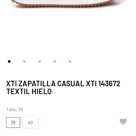
XTI ZAPATILLA CASUAL XTI 143672
TEXTIL HIELO
Talla: 39

39
40