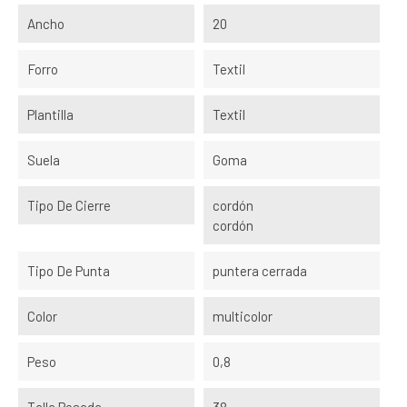
Ancho
20
Forro
Textil
Plantilla
Textil
Suela
Goma
Tipo De Cierre
cordón
cordón
Tipo De Punta
puntera cerrada
Color
multicolor
Peso
0,8
Talla Pesada
38