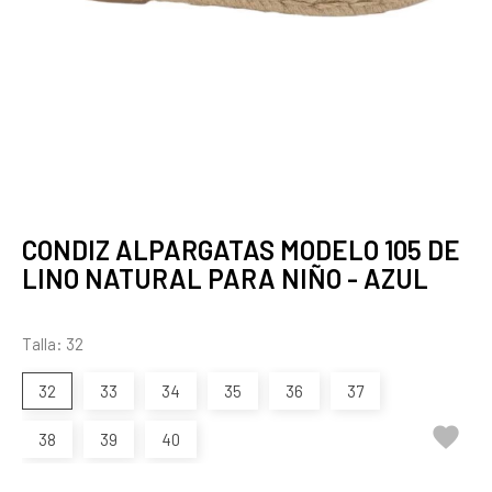
CONDIZ ALPARGATAS MODELO 105 DE
LINO NATURAL PARA NIÑO - AZUL
Talla: 32
32
33
34
35
36
37

38
39
40