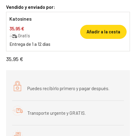
Vendido y enviado por:
Katosines
35,95 €
Añadir a la cesta
Gratis
Entrega de 1 a 12 días
35,95 €
Puedes recibirlo primero y pagar después.
Transporte urgente y GRATIS.