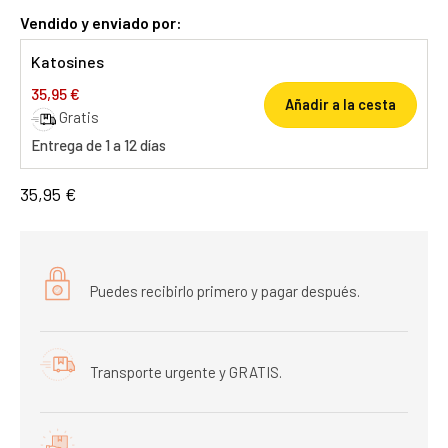
Vendido y enviado por:
Katosines
35,95 €
Añadir a la cesta
Gratis
Entrega de 1 a 12 días
35,95 €
Puedes recibirlo primero y pagar después.
Transporte urgente y GRATIS.