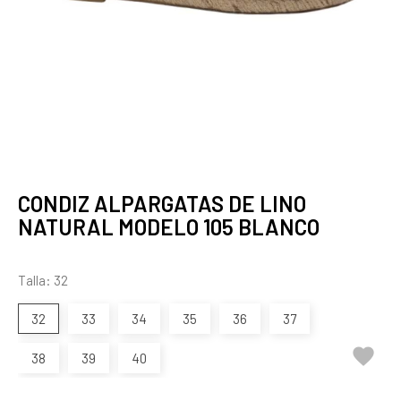
CONDIZ ALPARGATAS DE LINO
NATURAL MODELO 105 BLANCO
Talla: 32
32
33
34
35
36
37

38
39
40