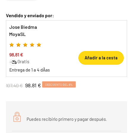
Vendido y enviado por:
Jose Biedma
MoyaSL
98,81 €
Añadir a la cesta
Gratis
Entrega de 1 a 4 dÃ­as
98,81 €
107,40 €
DESCUENTO DEL 8%
Puedes recibirlo primero y pagar después.