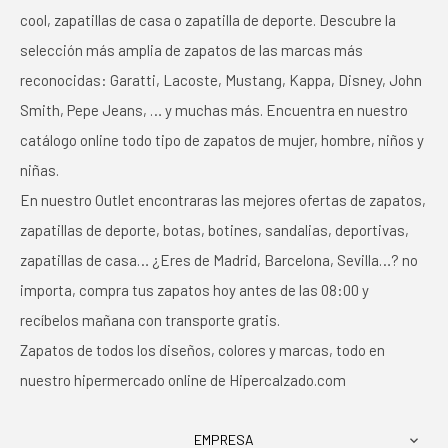
cool, zapatillas de casa o zapatilla de deporte. Descubre la
selección más amplia de zapatos de las marcas más
reconocidas: Garatti, Lacoste, Mustang, Kappa, Disney, John
Smith, Pepe Jeans, … y muchas más. Encuentra en nuestro
catálogo online todo tipo de zapatos de mujer, hombre, niños y
niñas.
En nuestro Outlet encontraras las mejores ofertas de zapatos,
zapatillas de deporte, botas, botines, sandalias, deportivas,
zapatillas de casa… ¿Eres de Madrid, Barcelona, Sevilla…? no
importa, compra tus zapatos hoy antes de las 08:00 y
recíbelos mañana con transporte gratis.
Zapatos de todos los diseños, colores y marcas, todo en
nuestro hipermercado online de Hipercalzado.com
EMPRESA
