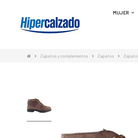
MUJER
Zapatos y complementos
Zapatos
Zapato