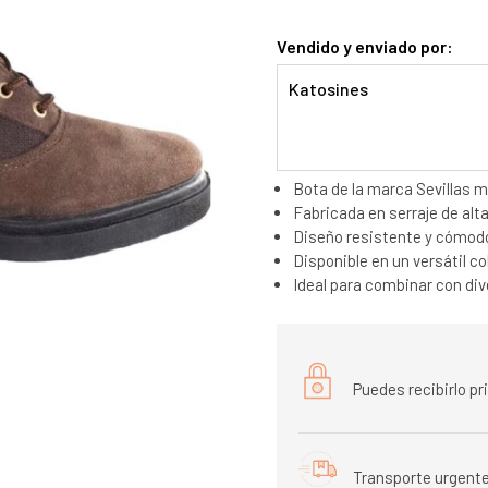
Vendido y enviado por:
Katosines
Bota de la marca Sevillas m
Fabricada en serraje de alta
Diseño resistente y cómodo
Disponible en un versátil co
Ideal para combinar con div
Puedes recibirlo p
Transporte urgente