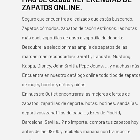
ZAPATOS ONLINE.
Seguro que encuentras el calzado que estás buscando.
Zapatos cómodos, zapatos de tacón estilosos, las botas
más cool, zapatillas de casa o zapatilla de deporte.
Descubre la selección más amplia de zapatos de las
marcas más reconocidas: Garatti, Lacoste, Mustang,
Kappa, Disney, John Smith, Pepe Jeans, … y muchas más
Encuentra en nuestro catálogo online todo tipo de zapato
de mujer, hombre, niños y niñas.
En nuestro Outlet encontraras las mejores ofertas de
zapatos, zapatillas de deporte, botas, botines, sandalias,
deportivas, zapatillas de casa… ¿Eres de Madrid,
Barcelona, Sevilla…? no importa, compra tus zapatos hoy
antes de las 08:00 y recíbelos mañana con transporte