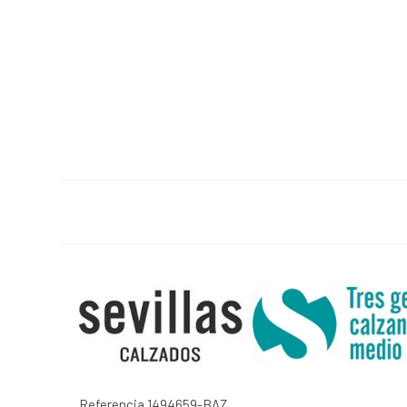
Referencia
1494659-BAZ