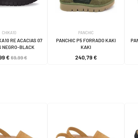
CHIKA10
PANCHIC
KA10 RE ACACIAS 07
PANCHIC P5 FORRADO KAKI
PA
S NEGRO-BLACK
KAKI
99 €
240,79 €
69,99 €