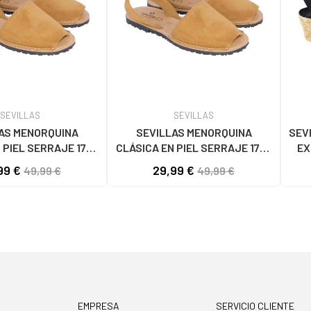
SEVILLAS
SEVILLAS
AS MENORQUINA
SEVILLAS MENORQUINA
SEV
 PIEL SERRAJE 1778
CLÁSICA EN PIEL SERRAJE 1778
EX
CAMEL
CAMEL
99 €
29,99 €
49,99 €
49,99 €
EMPRESA
SERVICIO CLIENTE