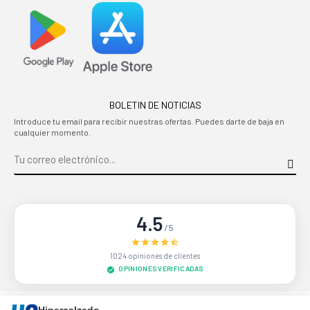
BOLETIN DE NOTICIAS
Introduce tu email para recibir nuestras ofertas. Puedes darte de baja en
cualquier momento.
4.5
/5
1024 opiniones de clientes
OPINIONES VERIFICADAS
Sitio protegido por reCAPTCHA.
Privacidad
-
Términos
Hipercalzado