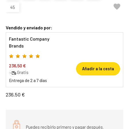

45
Vendido y enviado por:
Fantastic Company
Brands
236,50 €
Añadir a la cesta
Gratis
Entrega de 2 a 7 días
236,50 €
Puedes recibirlo primero y pagar después.