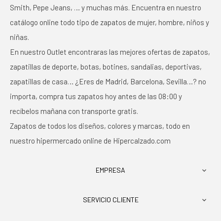
Smith, Pepe Jeans, … y muchas más. Encuentra en nuestro
catálogo online todo tipo de zapatos de mujer, hombre, niños y
niñas.
En nuestro Outlet encontraras las mejores ofertas de zapatos,
zapatillas de deporte, botas, botines, sandalias, deportivas,
zapatillas de casa… ¿Eres de Madrid, Barcelona, Sevilla…? no
importa, compra tus zapatos hoy antes de las 08:00 y
recíbelos mañana con transporte gratis.
Zapatos de todos los diseños, colores y marcas, todo en
nuestro hipermercado online de Hipercalzado.com
EMPRESA

SERVICIO CLIENTE
