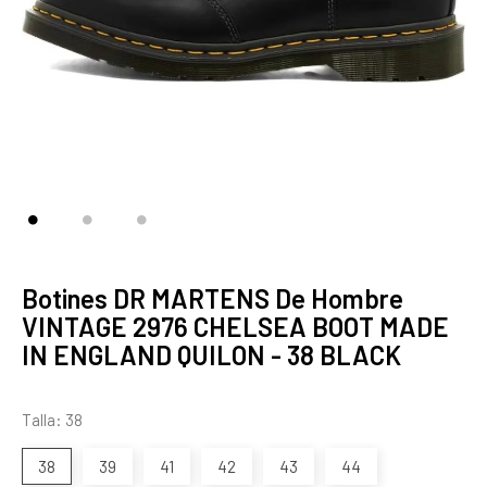
Botines DR MARTENS De Hombre
VINTAGE 2976 CHELSEA BOOT MADE
IN ENGLAND QUILON - 38 BLACK
Talla: 38
38
39
41
42
43
44