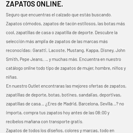
ZAPATOS ONLINE.
Seguro que encuentras el calzado que estás buscando.
Zapatos cómodos, zapatos de tacón estilosos, las botas más
cool, zapatillas de casa o zapatilla de deporte. Descubre la
selección más amplia de zapatos de las marcas más
reconocidas: Garatti, Lacoste, Mustang, Kappa, Disney, John
Smith, Pepe Jeans, … y muchas más. Encuentra en nuestro
catálogo online todo tipo de zapatos de mujer, hombre, niños y
niñas.
En nuestro Outlet encontraras las mejores ofertas de zapatos,
zapatillas de deporte, botas, botines, sandalias, deportivas,
zapatillas de casa… ¿Eres de Madrid, Barcelona, Sevilla…? no
importa, compra tus zapatos hoy antes de las 08:00 y
recíbelos mañana con transporte gratis.
Zapatos de todos los diseños, colores y marcas, todo en