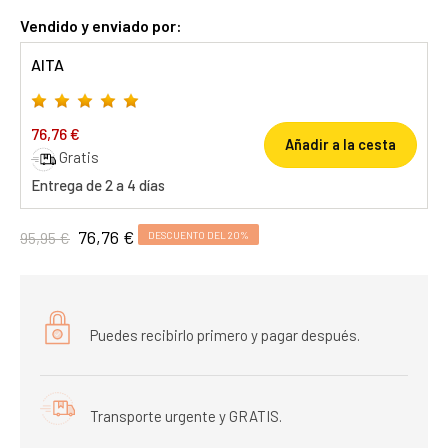
Vendido y enviado por:
AITA
76,76 €
Añadir a la cesta
Gratis
Entrega de 2 a 4 días
76,76 €
95,95 €
DESCUENTO DEL 20%
Puedes recibirlo primero y pagar después.
Transporte urgente y GRATIS.