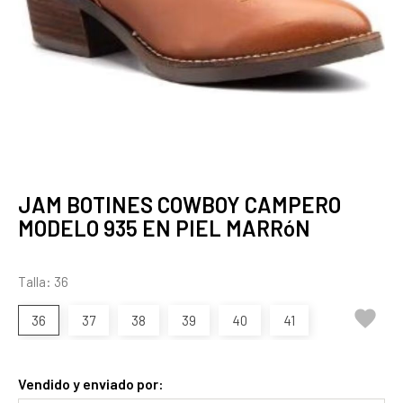
JAM BOTINES COWBOY CAMPERO
MODELO 935 EN PIEL MARRóN
Talla: 36

36
37
38
39
40
41
Vendido y enviado por: