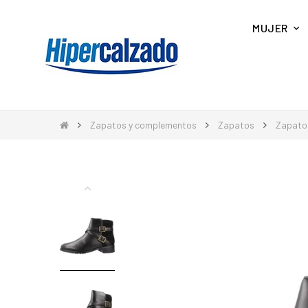
MUJER
Zapatos y complementos
Zapatos
Zapato