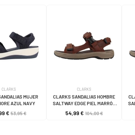
CLARKS
CLARKS
SANDALIAS MUJER
CLARKS SANDALIAS HOMBRE
CL
HORE AZUL NAVY
SALTWAY EDGE PIEL MARRÓN
SA
BROWN
99 €
54,99 €
53,95 €
104,00 €