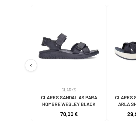
chevron_left
CLARKS
CLARKS SANDALIAS PARA
CLARKS 
HOMBRE WESLEY BLACK
ARLA S
70,00 €
29,