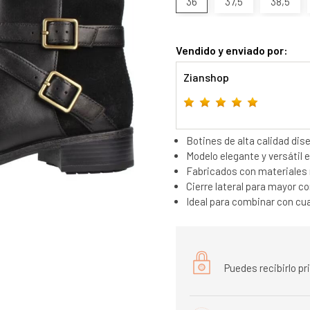
36
37,5
38,5
Vendido y enviado por:
Zianshop
Botines de alta calidad dis
Modelo elegante y versátil e
Fabricados con materiales 
Cierre lateral para mayor c
Ideal para combinar con cua
Puedes recibirlo p