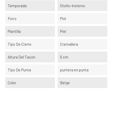
Temporada
Otoño-Invierno
Forro
Piel
Plantilla
Piel
Tipo De Cierre
Cremallera
Altura Del Tacón
5 cm
Tipo De Punta
puntera en punta
Color
Beige