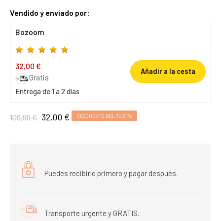
Vendido y enviado por:
Bozoom
32,00 €
Añadir a la cesta
Gratis
Entrega de 1 a 2 días
32,00 €
109,99 €
DESCUENTO DEL 70,91%
Puedes recibirlo primero y pagar después.
Transporte urgente y GRATIS.