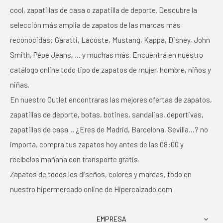
cool, zapatillas de casa o zapatilla de deporte. Descubre la
selección más amplia de zapatos de las marcas más
reconocidas: Garatti, Lacoste, Mustang, Kappa, Disney, John
Smith, Pepe Jeans, … y muchas más. Encuentra en nuestro
catálogo online todo tipo de zapatos de mujer, hombre, niños y
niñas.
En nuestro Outlet encontraras las mejores ofertas de zapatos,
zapatillas de deporte, botas, botines, sandalias, deportivas,
zapatillas de casa… ¿Eres de Madrid, Barcelona, Sevilla…? no
importa, compra tus zapatos hoy antes de las 08:00 y
recíbelos mañana con transporte gratis.
Zapatos de todos los diseños, colores y marcas, todo en
nuestro hipermercado online de Hipercalzado.com
EMPRESA
