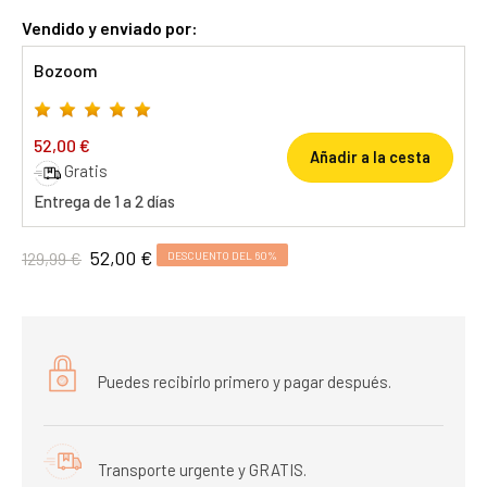
Vendido y enviado por:
Bozoom
52,00 €
Añadir a la cesta
Gratis
Entrega de 1 a 2 días
52,00 €
129,99 €
DESCUENTO DEL 60%
Puedes recibirlo primero y pagar después.
Transporte urgente y GRATIS.