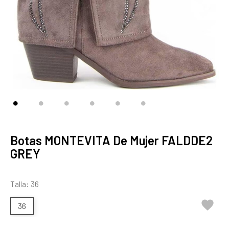
Botas MONTEVITA De Mujer FALDDE2
GREY
Talla: 36

36