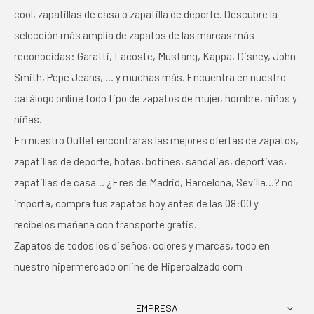
cool, zapatillas de casa o zapatilla de deporte. Descubre la
selección más amplia de zapatos de las marcas más
reconocidas: Garatti, Lacoste, Mustang, Kappa, Disney, John
Smith, Pepe Jeans, … y muchas más. Encuentra en nuestro
catálogo online todo tipo de zapatos de mujer, hombre, niños y
niñas.
En nuestro Outlet encontraras las mejores ofertas de zapatos,
zapatillas de deporte, botas, botines, sandalias, deportivas,
zapatillas de casa… ¿Eres de Madrid, Barcelona, Sevilla…? no
importa, compra tus zapatos hoy antes de las 08:00 y
recíbelos mañana con transporte gratis.
Zapatos de todos los diseños, colores y marcas, todo en
nuestro hipermercado online de Hipercalzado.com
EMPRESA
