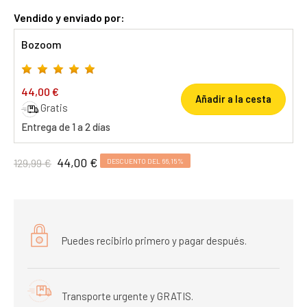
Vendido y enviado por:
Bozoom
44,00 €
Añadir a la cesta
Gratis
Entrega de 1 a 2 días
44,00 €
129,99 €
DESCUENTO DEL 66,15%
Puedes recibirlo primero y pagar después.
Transporte urgente y GRATIS.