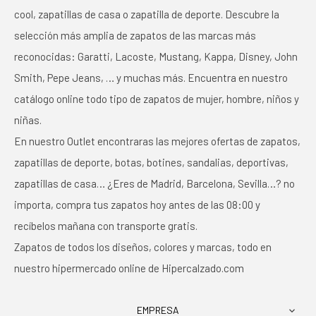
cool, zapatillas de casa o zapatilla de deporte. Descubre la
selección más amplia de zapatos de las marcas más
reconocidas: Garatti, Lacoste, Mustang, Kappa, Disney, John
Smith, Pepe Jeans, … y muchas más. Encuentra en nuestro
catálogo online todo tipo de zapatos de mujer, hombre, niños y
niñas.
En nuestro Outlet encontraras las mejores ofertas de zapatos,
zapatillas de deporte, botas, botines, sandalias, deportivas,
zapatillas de casa… ¿Eres de Madrid, Barcelona, Sevilla…? no
importa, compra tus zapatos hoy antes de las 08:00 y
recíbelos mañana con transporte gratis.
Zapatos de todos los diseños, colores y marcas, todo en
nuestro hipermercado online de Hipercalzado.com
EMPRESA
