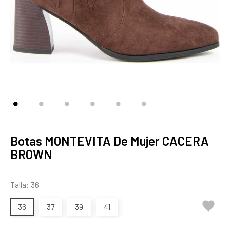
Botas MONTEVITA De Mujer CACERA
BROWN
Talla: 36

36
37
39
41