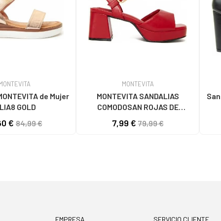
MONTEVITA
MONTEVITA
EVITA de Mujer
MONTEVITA SANDALIAS
Sanda
SILIA8 GOLD
COMODOSAN ROJAS DE
PLATAFORMA RED
60 €
7,99 €
84,99 €
79,99 €
EMPRESA
SERVICIO CLIENTE