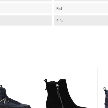
Piel
Gris