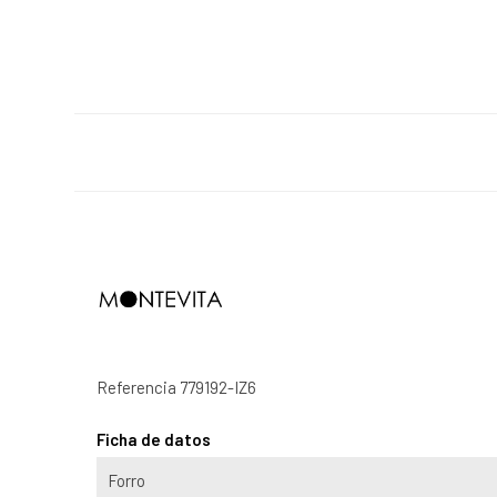
Referencia
779192-IZ6
Ficha de datos
Forro