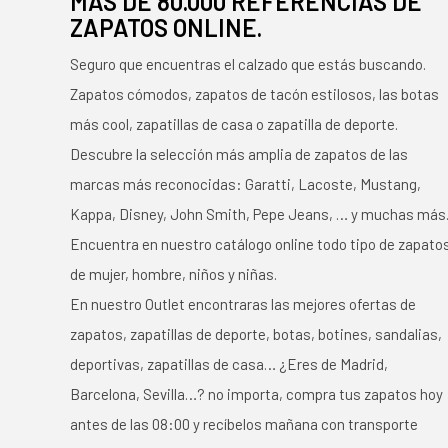
MÁS DE 80.000 REFERENCIAS DE
ZAPATOS ONLINE.
Seguro que encuentras el calzado que estás buscando.
Zapatos cómodos, zapatos de tacón estilosos, las botas
más cool, zapatillas de casa o zapatilla de deporte.
Descubre la selección más amplia de zapatos de las
marcas más reconocidas: Garatti, Lacoste, Mustang,
Kappa, Disney, John Smith, Pepe Jeans, … y muchas más
Encuentra en nuestro catálogo online todo tipo de zapato
de mujer, hombre, niños y niñas.
En nuestro Outlet encontraras las mejores ofertas de
zapatos, zapatillas de deporte, botas, botines, sandalias,
deportivas, zapatillas de casa… ¿Eres de Madrid,
Barcelona, Sevilla…? no importa, compra tus zapatos hoy
antes de las 08:00 y recíbelos mañana con transporte