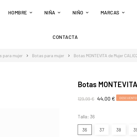
HOMBRE
NIÑA
NIÑO
MARCAS
CONTACTA
s para mujer
Botas para mujer
Botas MONTEVITA de Mujer CALIG
Botas MONTEVITA
44,00 €
129,99 €
DESCUENTO 
Talla: 36
36
37
38
3