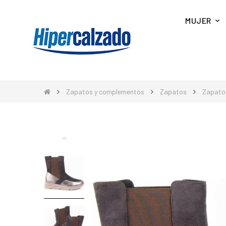
MUJER
Zapatos y complementos
Zapatos
Zapato