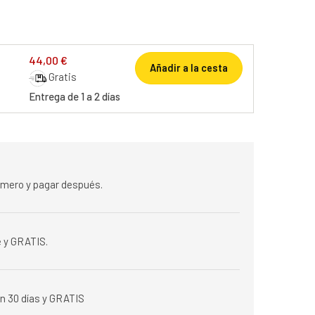
44,00 €
Añadir a la cesta
Gratis
Entrega de 1 a 2 días
rimero y pagar después.
 y GRATIS.
n 30 días y GRATIS