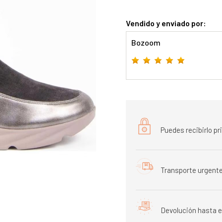
Vendido y enviado por:
Bozoom
Puedes recibirlo p
Transporte urgente
Devolución hasta e