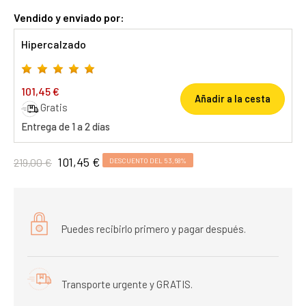
Vendido y enviado por:
Hipercalzado
101,45 €
Añadir a la cesta
Gratis
Entrega de 1 a 2 días
101,45 €
219,00 €
DESCUENTO DEL 53,68%
Puedes recibirlo primero y pagar después.
Transporte urgente y GRATIS.