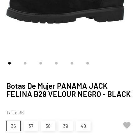
Botas De Mujer PANAMA JACK
FELINA B29 VELOUR NEGRO - BLACK
Talla: 36

36
37
38
39
40