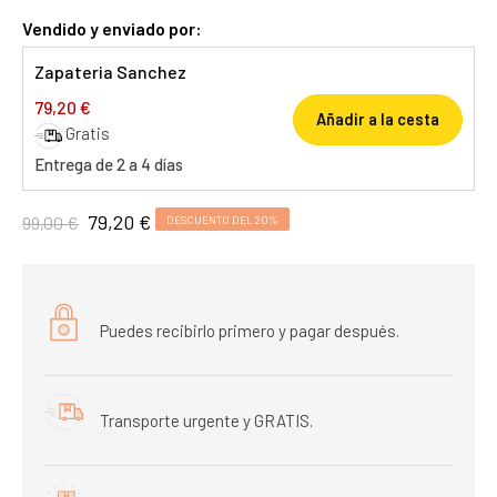
Vendido y enviado por:
Zapateria Sanchez
79,20 €
Añadir a la cesta
Gratis
Entrega de 2 a 4 días
79,20 €
99,00 €
DESCUENTO DEL 20%
Puedes recibirlo primero y pagar después.
Transporte urgente y GRATIS.