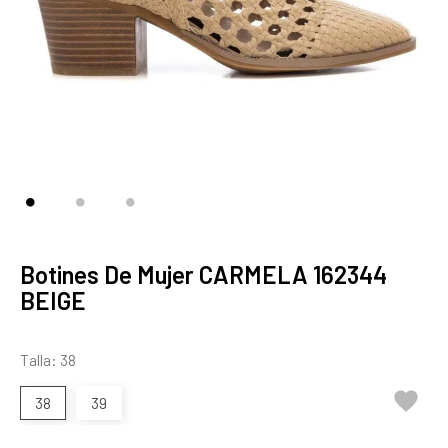
Botines De Mujer CARMELA 162344
BEIGE
Talla: 38

38
39