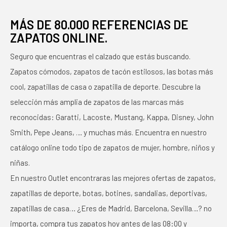
MÁS DE 80.000 REFERENCIAS DE
ZAPATOS ONLINE.
Seguro que encuentras el calzado que estás buscando.
Zapatos cómodos, zapatos de tacón estilosos, las botas más
cool, zapatillas de casa o zapatilla de deporte. Descubre la
selección más amplia de zapatos de las marcas más
reconocidas: Garatti, Lacoste, Mustang, Kappa, Disney, John
Smith, Pepe Jeans, … y muchas más. Encuentra en nuestro
catálogo online todo tipo de zapatos de mujer, hombre, niños y
niñas.
En nuestro Outlet encontraras las mejores ofertas de zapatos,
zapatillas de deporte, botas, botines, sandalias, deportivas,
zapatillas de casa… ¿Eres de Madrid, Barcelona, Sevilla…? no
importa, compra tus zapatos hoy antes de las 08:00 y