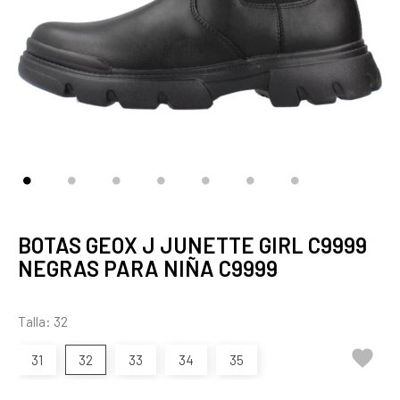
BOTAS GEOX J JUNETTE GIRL C9999
NEGRAS PARA NIÑA C9999
Talla: 32

31
32
33
34
35