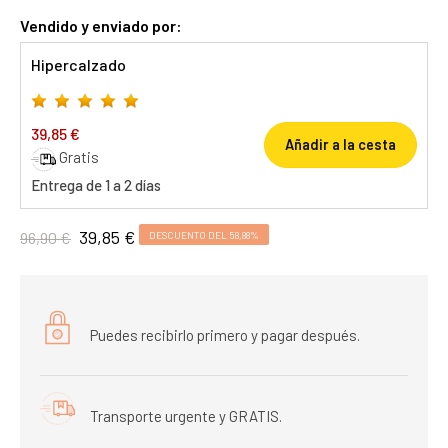
Vendido y enviado por:
Hipercalzado
39,85 €
Añadir a la cesta
Gratis
Entrega de 1 a 2 días
39,85 €
96,90 €
DESCUENTO DEL 58,88%
Puedes recibirlo primero y pagar después.
Transporte urgente y GRATIS.