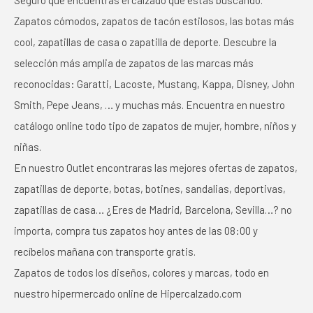
Seguro que encuentras el calzado que estás buscando.
Zapatos cómodos, zapatos de tacón estilosos, las botas más
cool, zapatillas de casa o zapatilla de deporte. Descubre la
selección más amplia de zapatos de las marcas más
reconocidas: Garatti, Lacoste, Mustang, Kappa, Disney, John
Smith, Pepe Jeans, … y muchas más. Encuentra en nuestro
catálogo online todo tipo de zapatos de mujer, hombre, niños y
niñas.
En nuestro Outlet encontraras las mejores ofertas de zapatos,
zapatillas de deporte, botas, botines, sandalias, deportivas,
zapatillas de casa… ¿Eres de Madrid, Barcelona, Sevilla…? no
importa, compra tus zapatos hoy antes de las 08:00 y
recíbelos mañana con transporte gratis.
Zapatos de todos los diseños, colores y marcas, todo en
nuestro hipermercado online de Hipercalzado.com