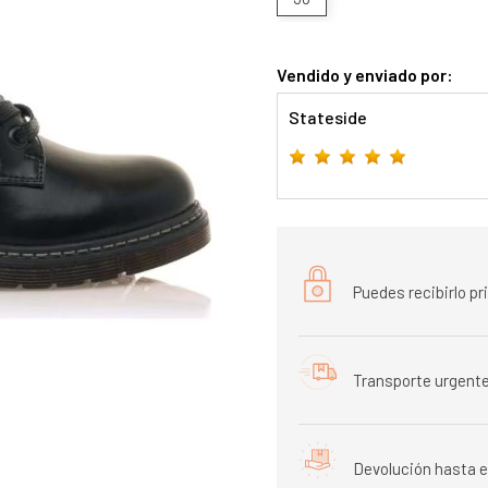
Vendido y enviado por:
Stateside
Puedes recibirlo p
Transporte urgente
Devolución hasta e