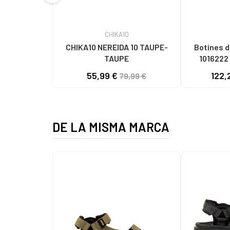
CHIKA10
CHIKA10 NEREIDA 10 TAUPE-
Botines d
TAUPE
1016222 
55,99 €
122,
79,99 €
DE LA MISMA MARCA