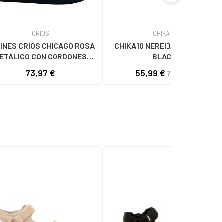
CRIOS
CHIKA10
INES CRIOS CHICAGO ROSA
CHIKA10 NEREIDA 10 NEGRO-
ETÁLICO CON CORDONES
BLACK
ROSA
73,97 €
55,99 €
79,99 €