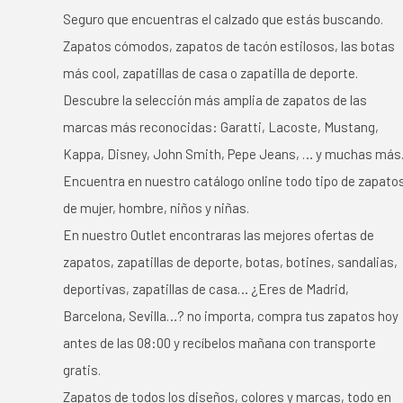
Seguro que encuentras el calzado que estás buscando.
Zapatos cómodos, zapatos de tacón estilosos, las botas
más cool, zapatillas de casa o zapatilla de deporte.
Descubre la selección más amplia de zapatos de las
marcas más reconocidas: Garatti, Lacoste, Mustang,
Kappa, Disney, John Smith, Pepe Jeans, … y muchas más
Encuentra en nuestro catálogo online todo tipo de zapato
de mujer, hombre, niños y niñas.
En nuestro Outlet encontraras las mejores ofertas de
zapatos, zapatillas de deporte, botas, botines, sandalias,
deportivas, zapatillas de casa… ¿Eres de Madrid,
Barcelona, Sevilla…? no importa, compra tus zapatos hoy
antes de las 08:00 y recíbelos mañana con transporte
gratis.
Zapatos de todos los diseños, colores y marcas, todo en