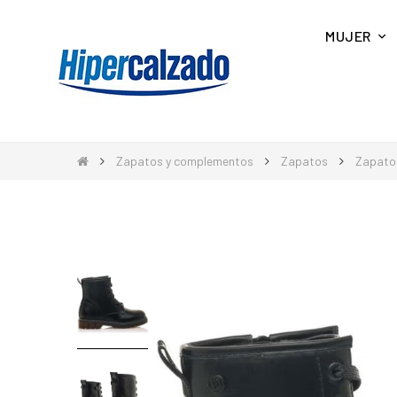
MUJER
Zapatos y complementos
Zapatos
Zapatos