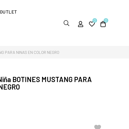
OUTLET
0
0
ANG PARA NINAS EN COLOR NEGRO
 Niña BOTINES MUSTANG PARA
 NEGRO
