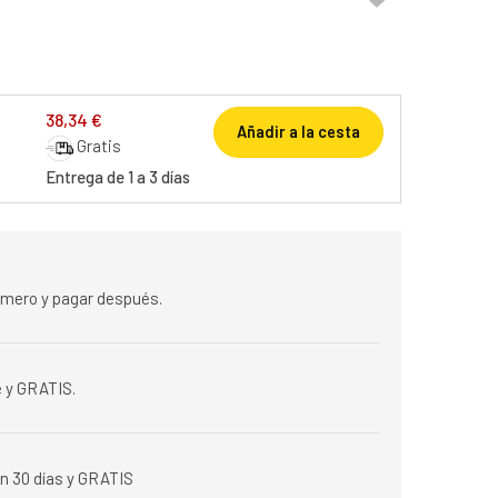
38,34 €
Añadir a la cesta
Gratis
Entrega de 1 a 3 días
rimero y pagar después.
 y GRATIS.
n 30 días y GRATIS