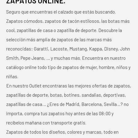
ZAPATOS ONLINE.
Seguro que encuentras el calzado que estás buscando.
Zapatos cómodos, zapatos de tacón estilosos, las botas más
cool, zapatillas de casa o zapatilla de deporte. Descubre la
selección más amplia de zapatos de las marcas más
reconocidas: Garatti, Lacoste, Mustang, Kappa, Disney, John
Smith, Pepe Jeans, … y muchas más. Encuentra en nuestro
catálogo online todo tipo de zapatos de mujer, hombre, niños y
niñas.
En nuestro Outlet encontraras las mejores ofertas de zapatos,
zapatillas de deporte, botas, botines, sandalias, deportivas,
zapatillas de casa… ¿Eres de Madrid, Barcelona, Sevilla…? no
importa, compra tus zapatos hoy antes de las 08:00 y
recíbelos mañana con transporte gratis.
Zapatos de todos los diseños, colores y marcas, todo en