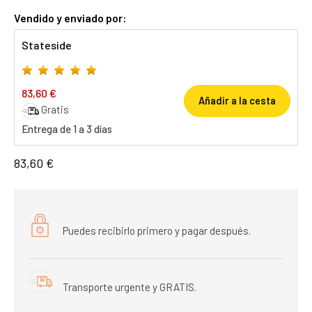
Vendido y enviado por:
Stateside
83,60 €
Añadir a la cesta
Gratis
Entrega de 1 a 3 días
83,60 €
Puedes recibirlo primero y pagar después.
Transporte urgente y GRATIS.