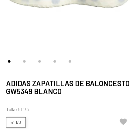
ADIDAS ZAPATILLAS DE BALONCESTO
GW5349 BLANCO
Talla: 51 1/3

51 1/3