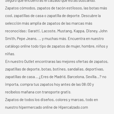
Seguro que encuentras el calzado que estás buscando.
Zapatos cómodos, zapatos de tacón estilosos, las botas más
cool, zapatillas de casa o zapatilla de deporte. Descubre la
selección más amplia de zapatos de las marcas más
reconocidas: Garatti, Lacoste, Mustang, Kappa, Disney, John
Smith, Pepe Jeans, … y muchas más. Encuentra en nuestro
catálogo online todo tipo de zapatos de mujer, hombre, niños y
niñas.
En nuestro Outlet encontraras las mejores ofertas de zapatos,
zapatillas de deporte, botas, botines, sandalias, deportivas,
zapatillas de casa… ¿Eres de Madrid, Barcelona, Sevilla…? no
importa, compra tus zapatos hoy antes de las 08:00 y
recíbelos mañana con transporte gratis.
Zapatos de todos los diseños, colores y marcas, todo en
nuestro hipermercado online de Hipercalzado.com