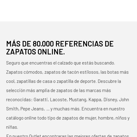
MÁS DE 80.000 REFERENCIAS DE
ZAPATOS ONLINE.
Seguro que encuentras el calzado que estás buscando.
Zapatos cómodos, zapatos de tacón estilosos, las botas más
cool, zapatillas de casa o zapatilla de deporte. Descubre la
selección más amplia de zapatos de las marcas más
reconocidas: Garatti, Lacoste, Mustang, Kappa, Disney, John
Smith, Pepe Jeans, … y muchas más. Encuentra en nuestro
catálogo online todo tipo de zapatos de mujer, hombre, niños y
niñas.
En nuestro Outlet encontraras las mejores ofertas de zapatos,