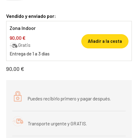
Vendido y enviado por:
Zona Indoor
90,00 €
Añadir a la cesta
Gratis
Entrega de 1 a 3 días
90,00 €
Puedes recibirlo primero y pagar después.
Transporte urgente y GRATIS.