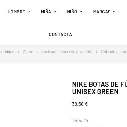
HOMBRE
NIÑA
NIÑO
MARCAS
CONTACTA
 - niñas
Zapatillas y calzado deportivo para niña
Calzado deport
NIKE BOTAS DE F
UNISEX GREEN
38,58 €
Talla: 34