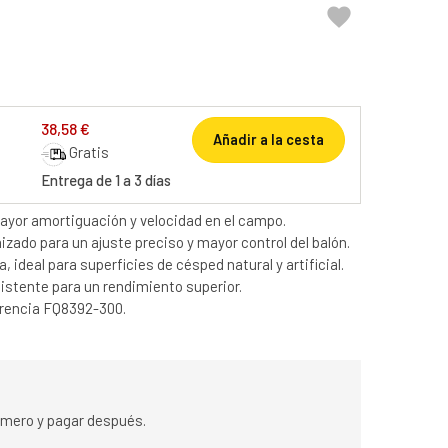

38,58 €
Añadir a la cesta
Gratis
Entrega de 1 a 3 días
ayor amortiguación y velocidad en el campo.
ado para un ajuste preciso y mayor control del balón.
 ideal para superficies de césped natural y artificial.
esistente para un rendimiento superior.
erencia FQ8392-300.
rimero y pagar después.