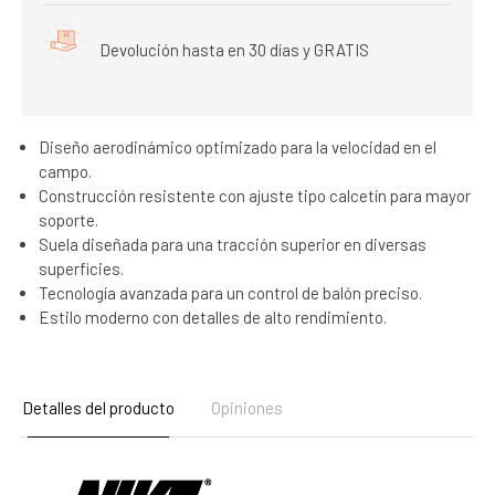
Devolución hasta en 30 días y GRATIS
Diseño aerodinámico optimizado para la velocidad en el
campo.
Construcción resistente con ajuste tipo calcetín para mayor
soporte.
Suela diseñada para una tracción superior en diversas
superficies.
Tecnología avanzada para un control de balón preciso.
Estilo moderno con detalles de alto rendimiento.
Detalles del producto
Opiniones