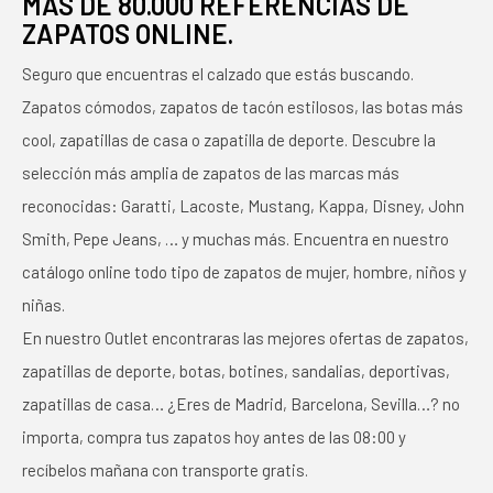
MÁS DE 80.000 REFERENCIAS DE
ZAPATOS ONLINE.
Seguro que encuentras el calzado que estás buscando.
Zapatos cómodos, zapatos de tacón estilosos, las botas más
cool, zapatillas de casa o zapatilla de deporte. Descubre la
selección más amplia de zapatos de las marcas más
reconocidas: Garatti, Lacoste, Mustang, Kappa, Disney, John
Smith, Pepe Jeans, … y muchas más. Encuentra en nuestro
catálogo online todo tipo de zapatos de mujer, hombre, niños y
niñas.
En nuestro Outlet encontraras las mejores ofertas de zapatos,
zapatillas de deporte, botas, botines, sandalias, deportivas,
zapatillas de casa… ¿Eres de Madrid, Barcelona, Sevilla…? no
importa, compra tus zapatos hoy antes de las 08:00 y
recíbelos mañana con transporte gratis.