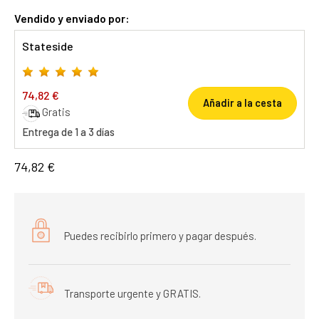
Vendido y enviado por:
Stateside
74,82 €
Añadir a la cesta
Gratis
Entrega de 1 a 3 días
74,82 €
Puedes recibirlo primero y pagar después.
Transporte urgente y GRATIS.