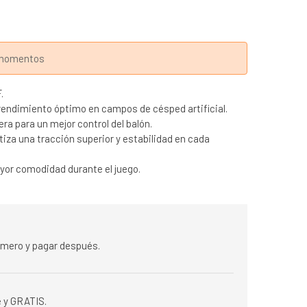
s momentos
.
rendimiento óptimo en campos de césped artificial.
ra para un mejor control del balón.
iza una tracción superior y estabilidad en cada
or comodidad durante el juego.
rimero y pagar después.
 y GRATIS.