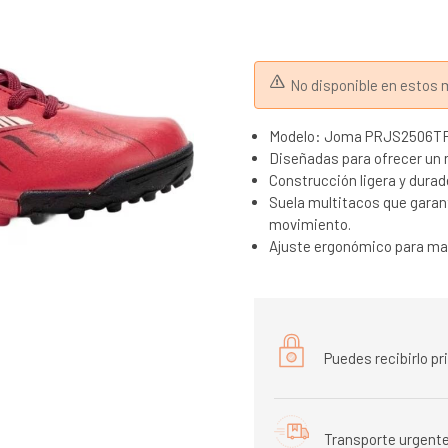
No disponible en esto
Modelo: Joma PRJS2506TF
Diseñadas para ofrecer un 
Construcción ligera y durade
Suela multitacos que garant
movimiento.
Ajuste ergonómico para may
Puedes recibirlo p
Transporte urgente