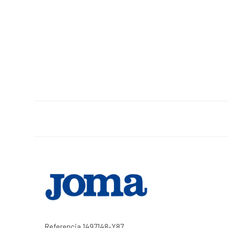
Referencia
1497148-Y87