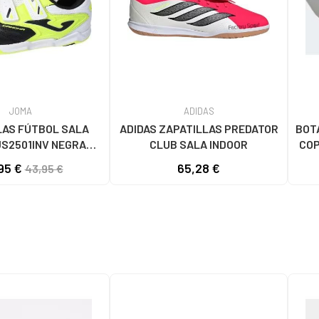
JOMA
ADIDAS
LAS FÚTBOL SALA
ADIDAS ZAPATILLAS PREDATOR
BOT
S2501INV NEGRAS
CLUB SALA INDOOR
COP
NEGRO
95 €
65,28 €
43,95 €