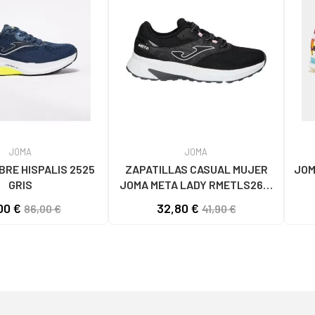
JOMA
JOMA
RE HISPALIS 2525
ZAPATILLAS CASUAL MUJER
JOM
GRIS
JOMA META LADY RMETLS2601
NEGRO NEGRO
00 €
32,80 €
86,00 €
41,90 €