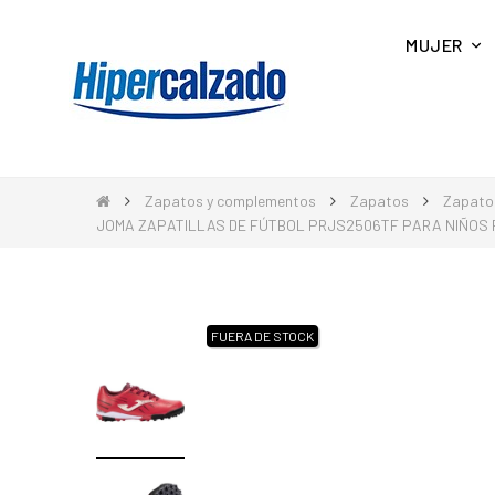
MUJER
Zapatos y complementos
Zapatos
Zapatos
JOMA ZAPATILLAS DE FÚTBOL PRJS2506TF PARA NIÑOS
FUERA DE STOCK