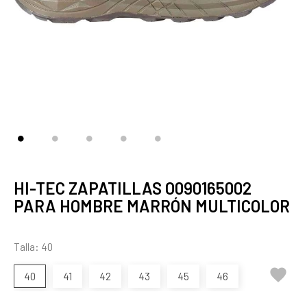
HI-TEC ZAPATILLAS O090165002
PARA HOMBRE MARRÓN MULTICOLOR
Talla: 40

40
41
42
43
45
46