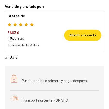
Vendido y enviado por:
Stateside
51,03 €
Añadir a la cesta
Gratis
Entrega de 1 a 3 días
51,03 €
Puedes recibirlo primero y pagar después.
Transporte urgente y GRATIS.