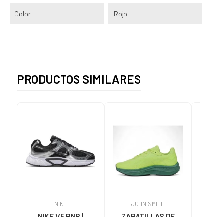
Color
Rojo
PRODUCTOS SIMILARES
NIKE
JOHN SMITH
NIKE V5 RNR |
ZAPATILLAS DE