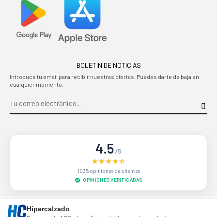
BOLETIN DE NOTICIAS
Introduce tu email para recibir nuestras ofertas. Puedes darte de baja en
cualquier momento.
4.5
/5
1035 opiniones de clientes
OPINIONES VERIFICADAS
Sitio protegido por reCAPTCHA.
Privacidad
-
Términos
Hipercalzado