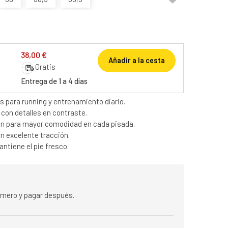
38,00 €
Añadir a la cesta
Gratis
Entrega de 1 a 4 días
es para running y entrenamiento diario.
 con detalles en contraste.
ón para mayor comodidad en cada pisada.
on excelente tracción.
antiene el pie fresco.
rimero y pagar después.