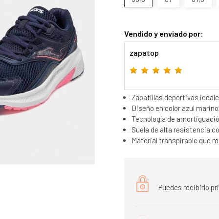
Vendido y enviado por:
zapatop
Zapatillas deportivas ideal
Diseño en color azul marino
Tecnología de amortiguaci
Suela de alta resistencia c
Material transpirable que m
Puedes recibirlo p