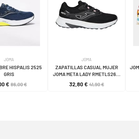
JOMA
JOMA
RE HISPALIS 2525
ZAPATILLAS CASUAL MUJER
JOM
GRIS
JOMA META LADY RMETLS2601
NEGRO NEGRO
00 €
32,80 €
86,00 €
41,90 €