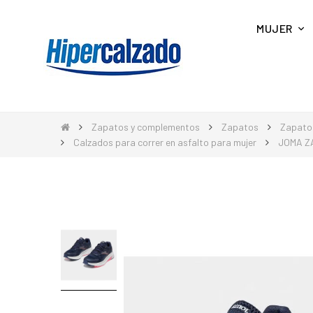
MUJER
Zapatos y complementos
Zapatos
Zapato
Calzados para correr en asfalto para mujer
JOMA Z