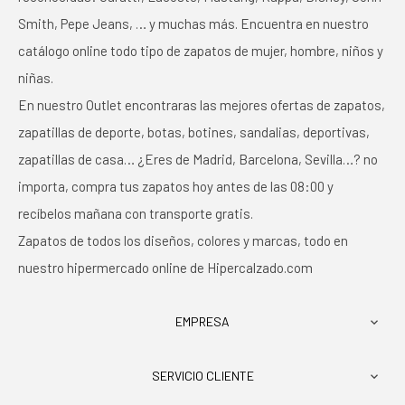
Smith, Pepe Jeans, … y muchas más. Encuentra en nuestro
catálogo online todo tipo de zapatos de mujer, hombre, niños y
niñas.
En nuestro Outlet encontraras las mejores ofertas de zapatos,
zapatillas de deporte, botas, botines, sandalias, deportivas,
zapatillas de casa… ¿Eres de Madrid, Barcelona, Sevilla…? no
importa, compra tus zapatos hoy antes de las 08:00 y
recíbelos mañana con transporte gratis.
Zapatos de todos los diseños, colores y marcas, todo en
nuestro hipermercado online de Hipercalzado.com
EMPRESA

SERVICIO CLIENTE
