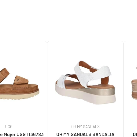
UGG
OH MY SANDALS
e Mujer UGG 1136783
OH MY SANDALS SANDALIA
O