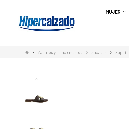
MUJER
Zapatos y complementos
Zapatos
Zapato