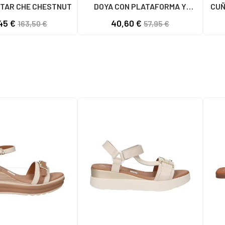
TAR CHE CHESTNUT
DOYA CON PLATAFORMA Y
CUÑ
CIERRE DE VELCRO DOYA
45 €
40,60 €
163,50 €
57,95 €
BLANCO