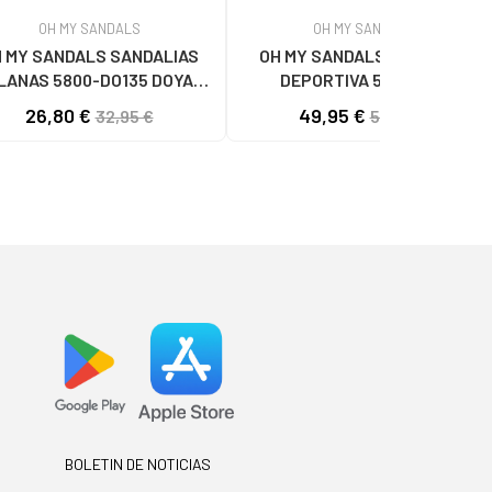
OH MY SANDALS
OH MY SANDALS
 MY SANDALS SANDALIAS
OH MY SANDALS SANDALIA
LANAS 5800-DO135 DOYA
DEPORTIVA 5663 CON
DOYA CHAMPAN
ESLABONES MARRON
26,80 €
49,95 €
32,95 €
59,40 €
BOLETIN DE NOTICIAS