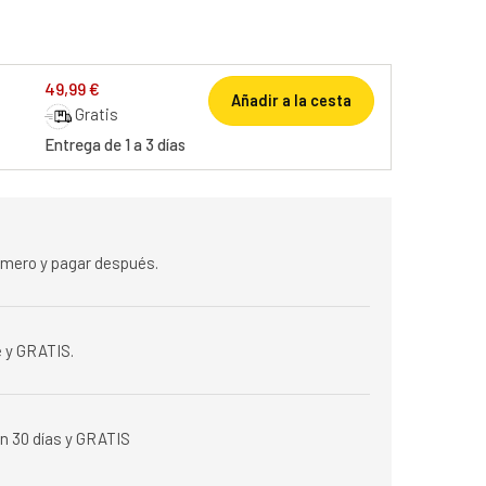
49,99 €
Añadir a la cesta
Gratis
Entrega de 1 a 3 días
rimero y pagar después.
 y GRATIS.
n 30 días y GRATIS