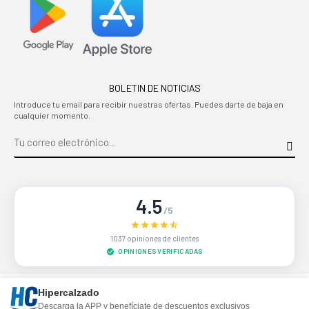
BOLETIN DE NOTICIAS
Introduce tu email para recibir nuestras ofertas. Puedes darte de baja en
cualquier momento.
4.5
/5
1037 opiniones de clientes
OPINIONES VERIFICADAS
Sitio protegido por reCAPTCHA.
Privacidad
-
Términos
Hipercalzado
Descarga la APP y benefíciate de descuentos exclusivos