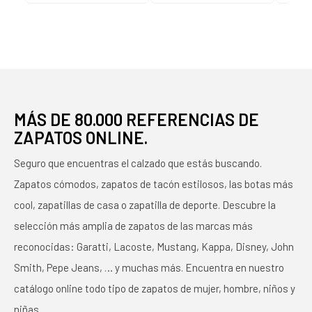
MORADO MORADO
BUGANVILLA 131221
VARIOS COLORES
MÁS DE 80.000 REFERENCIAS DE
ZAPATOS ONLINE.
Seguro que encuentras el calzado que estás buscando.
Zapatos cómodos, zapatos de tacón estilosos, las botas más
cool, zapatillas de casa o zapatilla de deporte. Descubre la
selección más amplia de zapatos de las marcas más
reconocidas: Garatti, Lacoste, Mustang, Kappa, Disney, John
Smith, Pepe Jeans, … y muchas más. Encuentra en nuestro
catálogo online todo tipo de zapatos de mujer, hombre, niños y
niñas.