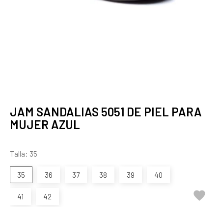
JAM SANDALIAS 5051 DE PIEL PARA
MUJER AZUL
Talla: 35
35
36
37
38
39
40

41
42