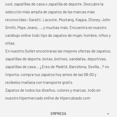
cool, zapatillas de casa o zapatilla de deporte. Descubre la
selección más amplia de zapatos de las marcas más
reconocidas: Garatti, Lacoste, Mustang, Kappa, Disney, John
Smith, Pepe Jeans, … y muchas más. Encuentra en nuestro
catálogo online todo tipo de zapatos de mujer, hombre, niños y
niñas.
En nuestro Outlet encontraras las mejores ofertas de zapatos,
zapatillas de deporte, botas, botines, sandalias, deportivas,
zapatillas de casa… ¿Eres de Madrid, Barcelona, Sevilla…? no
importa, compra tus zapatos hoy antes de las 08:00 y
recíbelos mañana con transporte gratis.
Zapatos de todos los diseños, colores y marcas, todo en
nuestro hipermercado online de Hipercalzado.com
EMPRESA
