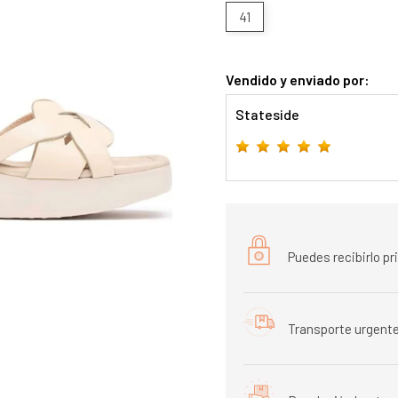
41
Vendido y enviado por:
Stateside
Puedes recibirlo p
Transporte urgente