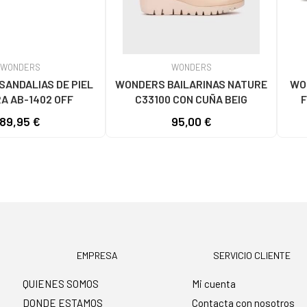
WONDERS
WONDERS
ANDALIAS DE PIEL
WONDERS BAILARINAS NATURE
WO
A AB-1402 OFF
C33100 CON CUÑA BEIG
F
89,95 €
95,00 €
EMPRESA
SERVICIO CLIENTE
QUIENES SOMOS
Mi cuenta
DONDE ESTAMOS
Contacta con nosotros