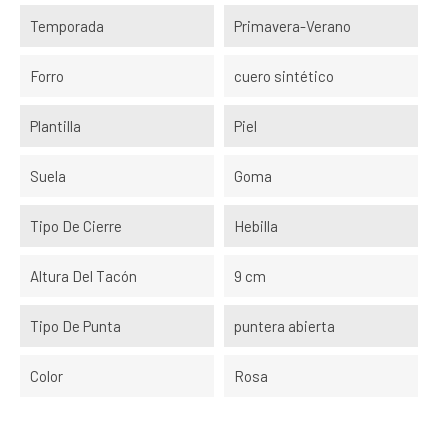
Temporada
Primavera-Verano
Forro
cuero sintético
Plantilla
Piel
Suela
Goma
Tipo De Cierre
Hebilla
Altura Del Tacón
9 cm
Tipo De Punta
puntera abierta
Color
Rosa