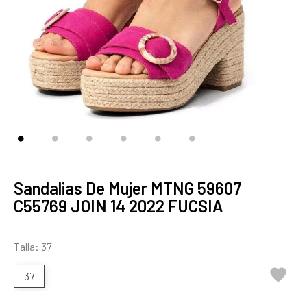
Sandalias De Mujer MTNG 59607
C55769 JOIN 14 2022 FUCSIA
Talla: 37

37