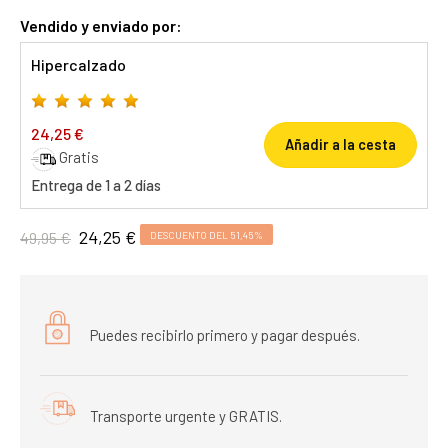
Vendido y enviado por:
Hipercalzado
24,25 €
Añadir a la cesta
Gratis
Entrega de 1 a 2 días
24,25 €
49,95 €
DESCUENTO DEL 51,45%
Puedes recibirlo primero y pagar después.
Transporte urgente y GRATIS.