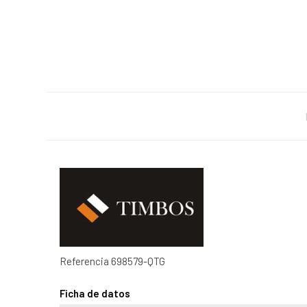
Referencia
698579-QTG
Ficha de datos