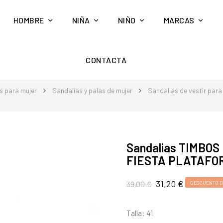
HOMBRE
NIÑA
NIÑO
MARCAS
CONTACTA
s para mujer
Sandalias y palas de mujer
Sandalias de vestir para
Sandalias TIMBOS
FIESTA PLATAFO
31,20 €
39,00 €
DESCUENTO D
Talla: 41