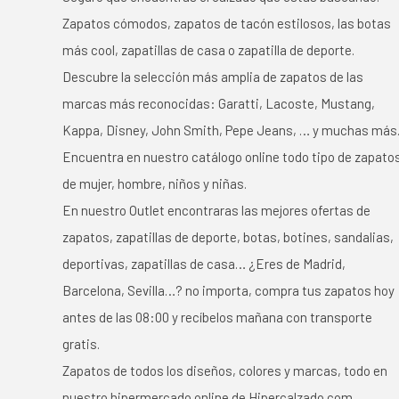
Zapatos cómodos, zapatos de tacón estilosos, las botas
más cool, zapatillas de casa o zapatilla de deporte.
Descubre la selección más amplia de zapatos de las
marcas más reconocidas: Garatti, Lacoste, Mustang,
Kappa, Disney, John Smith, Pepe Jeans, … y muchas más
Encuentra en nuestro catálogo online todo tipo de zapato
de mujer, hombre, niños y niñas.
En nuestro Outlet encontraras las mejores ofertas de
zapatos, zapatillas de deporte, botas, botines, sandalias,
deportivas, zapatillas de casa… ¿Eres de Madrid,
Barcelona, Sevilla…? no importa, compra tus zapatos hoy
antes de las 08:00 y recíbelos mañana con transporte
gratis.
Zapatos de todos los diseños, colores y marcas, todo en
nuestro hipermercado online de Hipercalzado.com