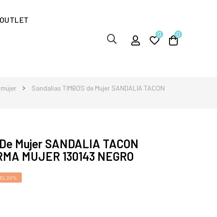
OUTLET
0
0
 mujer
Sandalias TIMBOS de Mujer SANDALIA TACON
 De Mujer SANDALIA TACON
RMA MUJER 130143 NEGRO
EL 20%