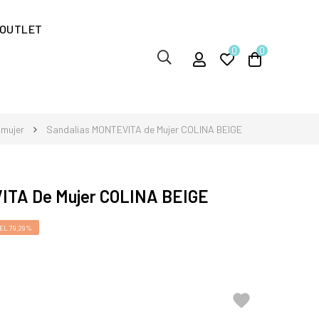
OUTLET
0
0
 mujer
Sandalias MONTEVITA de Mujer COLINA BEIGE
ITA De Mujer COLINA BEIGE
EL 79,29%
