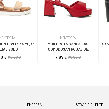
MONTEVITA
MONTEVITA
EVITA de Mujer
MONTEVITA SANDALIAS
Sanda
SILIA8 GOLD
COMODOSAN ROJAS DE
PLATAFORMA RED
60 €
7,99 €
84,99 €
79,99 €
EMPRESA
SERVICIO CLIENTE