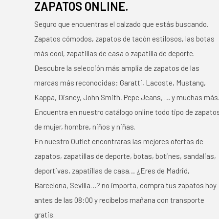
ZAPATOS ONLINE.
Seguro que encuentras el calzado que estás buscando.
Zapatos cómodos, zapatos de tacón estilosos, las botas
más cool, zapatillas de casa o zapatilla de deporte.
Descubre la selección más amplia de zapatos de las
marcas más reconocidas: Garatti, Lacoste, Mustang,
Kappa, Disney, John Smith, Pepe Jeans, … y muchas más
Encuentra en nuestro catálogo online todo tipo de zapato
de mujer, hombre, niños y niñas.
En nuestro Outlet encontraras las mejores ofertas de
zapatos, zapatillas de deporte, botas, botines, sandalias,
deportivas, zapatillas de casa… ¿Eres de Madrid,
Barcelona, Sevilla…? no importa, compra tus zapatos hoy
antes de las 08:00 y recíbelos mañana con transporte
gratis.