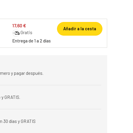
17,60 €
Añadir a la cesta
Gratis
Entrega de 1 a 2 días
rimero y pagar después.
 y GRATIS.
n 30 días y GRATIS