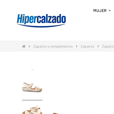
MUJER
Zapatos y complementos
Zapatos
Zapato