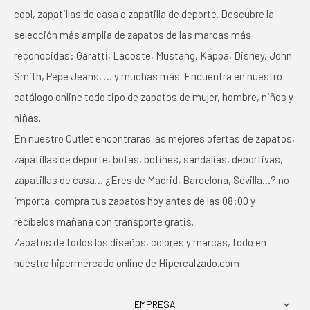
cool, zapatillas de casa o zapatilla de deporte. Descubre la
selección más amplia de zapatos de las marcas más
reconocidas: Garatti, Lacoste, Mustang, Kappa, Disney, John
Smith, Pepe Jeans, … y muchas más. Encuentra en nuestro
catálogo online todo tipo de zapatos de mujer, hombre, niños y
niñas.
En nuestro Outlet encontraras las mejores ofertas de zapatos,
zapatillas de deporte, botas, botines, sandalias, deportivas,
zapatillas de casa… ¿Eres de Madrid, Barcelona, Sevilla…? no
importa, compra tus zapatos hoy antes de las 08:00 y
recíbelos mañana con transporte gratis.
Zapatos de todos los diseños, colores y marcas, todo en
nuestro hipermercado online de Hipercalzado.com
EMPRESA
