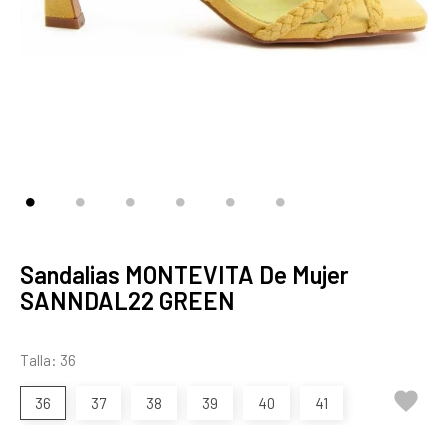
Sandalias MONTEVITA De Mujer
SANNDAL22 GREEN
Talla: 36

36
37
38
39
40
41