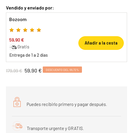
Vendido y enviado por:
Bozoom
59,90 €
Añadir a la cesta
Gratis
Entrega de 1 a 2 días
59,90 €
179,99 €
DESCUENTO DEL 66,72%
Puedes recibirlo primero y pagar después.
Transporte urgente y GRATIS.