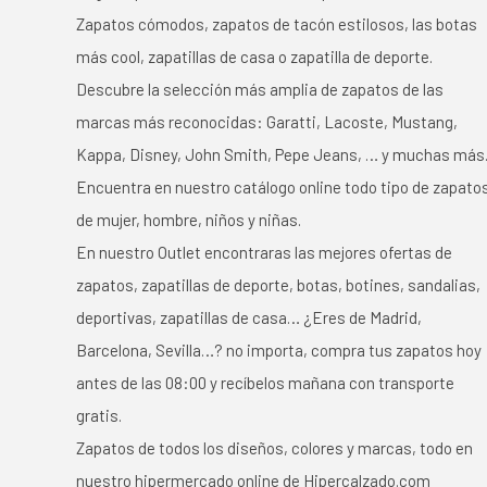
Zapatos cómodos, zapatos de tacón estilosos, las botas
más cool, zapatillas de casa o zapatilla de deporte.
Descubre la selección más amplia de zapatos de las
marcas más reconocidas: Garatti, Lacoste, Mustang,
Kappa, Disney, John Smith, Pepe Jeans, … y muchas más
Encuentra en nuestro catálogo online todo tipo de zapato
de mujer, hombre, niños y niñas.
En nuestro Outlet encontraras las mejores ofertas de
zapatos, zapatillas de deporte, botas, botines, sandalias,
deportivas, zapatillas de casa… ¿Eres de Madrid,
Barcelona, Sevilla…? no importa, compra tus zapatos hoy
antes de las 08:00 y recíbelos mañana con transporte
gratis.
Zapatos de todos los diseños, colores y marcas, todo en
nuestro hipermercado online de Hipercalzado.com