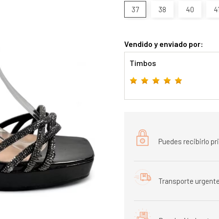
37
38
40
4
Vendido y enviado por:
Timbos
Puedes recibirlo p
Transporte urgente