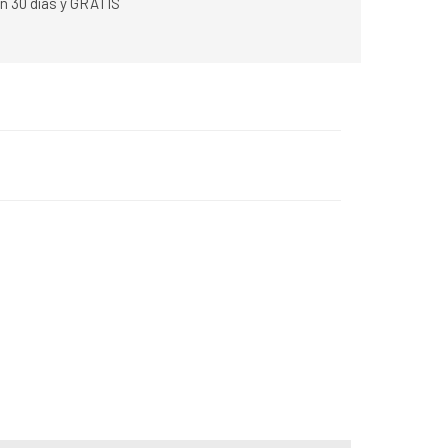
n 30 días y GRATIS