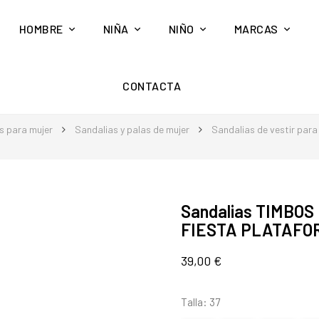
HOMBRE
NIÑA
NIÑO
MARCAS
CONTACTA
s para mujer
Sandalias y palas de mujer
Sandalias de vestir para
Sandalias TIMBOS
FIESTA PLATAFO
39,00 €
Talla: 37