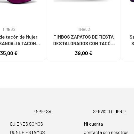
TIMBOS
TIMBOS
de tacón de Mujer
TIMBOS ZAPATOS DE FIESTA
Sa
SANDALIA TACON
DESTALONADOS CON TACÓN
S
UJER BUGANVILLA
CUADRADO EN COLOR ORO
35,00 €
39,00 €
 VARIOS COLORES
AMARILLO
EMPRESA
SERVICIO CLIENTE
QUIENES SOMOS
Mi cuenta
DONDE ESTAMOS
Contacta con nosotros