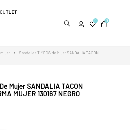
OUTLET
0
0
 mujer
Sandalias TIMBOS de Mujer SANDALIA TACON
 De Mujer SANDALIA TACON
RMA MUJER 130167 NEGRO