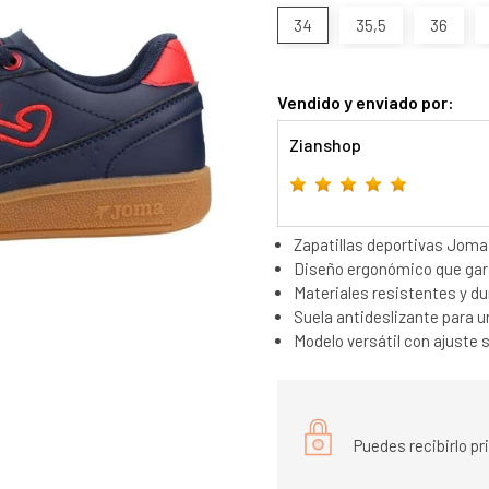
34
35,5
36
Vendido y enviado por:
Zianshop
Zapatillas deportivas Joma 
Diseño ergonómico que gara
Materiales resistentes y d
Suela antideslizante para 
Modelo versátil con ajuste 
Puedes recibirlo p