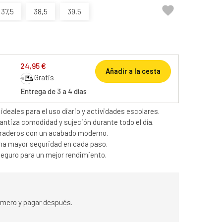

37,5
38,5
39,5
24,95 €
Añadir a la cesta
Gratis
Entrega de 3 a 4 días
ideales para el uso diario y actividades escolares.
ntiza comodidad y sujeción durante todo el día.
uraderos con un acabado moderno.
una mayor seguridad en cada paso.
seguro para un mejor rendimiento.
rimero y pagar después.