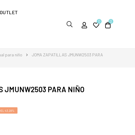
OUTLET
0
0
ual para niño
JOMA ZAPATILLAS JMUNW2503 PARA
S JMUNW2503 PARA NIÑO
EL 43,28%