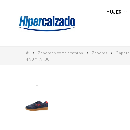
MUJER
Zapatos y complementos
Zapatos
Zapatos
NIÑO MRNRJO