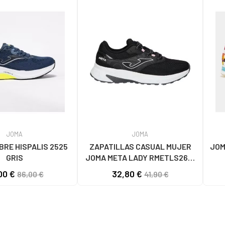
JOMA
JOMA
RE HISPALIS 2525
ZAPATILLAS CASUAL MUJER
JOM
GRIS
JOMA META LADY RMETLS2601
NEGRO NEGRO
00 €
32,80 €
86,00 €
41,90 €