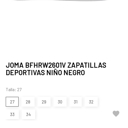
JOMA BFHRW2601V ZAPATILLAS
DEPORTIVAS NIÑO NEGRO
Talla: 27
27
28
29
30
31
32

33
34