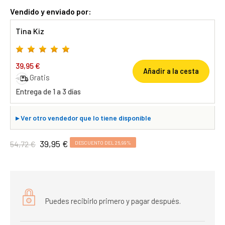
Vendido y enviado por:
Tina Kiz
39,95 €
Añadir a la cesta
Gratis
Entrega de 1 a 3 días
▸
Ver otro vendedor que lo tiene disponible
39,95 €
54,72 €
DESCUENTO DEL 26,99%
Puedes recibirlo primero y pagar después.