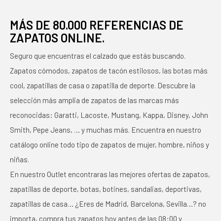
MÁS DE 80.000 REFERENCIAS DE
ZAPATOS ONLINE.
Seguro que encuentras el calzado que estás buscando.
Zapatos cómodos, zapatos de tacón estilosos, las botas más
cool, zapatillas de casa o zapatilla de deporte. Descubre la
selección más amplia de zapatos de las marcas más
reconocidas: Garatti, Lacoste, Mustang, Kappa, Disney, John
Smith, Pepe Jeans, … y muchas más. Encuentra en nuestro
catálogo online todo tipo de zapatos de mujer, hombre, niños y
niñas.
En nuestro Outlet encontraras las mejores ofertas de zapatos,
zapatillas de deporte, botas, botines, sandalias, deportivas,
zapatillas de casa… ¿Eres de Madrid, Barcelona, Sevilla…? no
importa, compra tus zapatos hoy antes de las 08:00 y