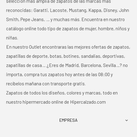
selección más amplia de zapatos de las marcas más
reconocidas: Garatti, Lacoste, Mustang, Kappa, Disney, John
Smith, Pepe Jeans, … y muchas más. Encuentra en nuestro
catálogo online todo tipo de zapatos de mujer, hombre, niños y
niñas.
En nuestro Outlet encontraras las mejores ofertas de zapatos,
zapatillas de deporte, botas, botines, sandalias, deportivas,
zapatillas de casa… ¿Eres de Madrid, Barcelona, Sevilla…? no
importa, compra tus zapatos hoy antes de las 08:00 y
recíbelos mañana con transporte gratis.
Zapatos de todos los diseños, colores y marcas, todo en
nuestro hipermercado online de Hipercalzado.com
EMPRESA
