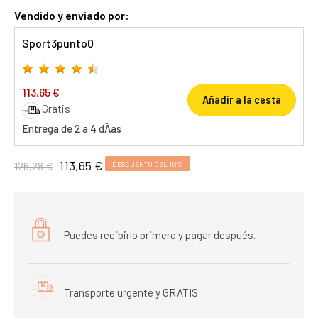
Vendido y enviado por:
Sport3punto0
113,65 €
Añadir a la cesta
Gratis
Entrega de 2 a 4 dÃ­as
113,65 €
126,28 €
DESCUENTO DEL 10%
Puedes recibirlo primero y pagar después.
Transporte urgente y GRATIS.