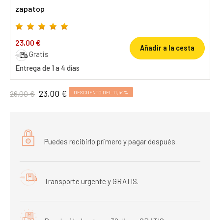
zapatop
23,00 €
Añadir a la cesta
Gratis
Entrega de 1 a 4 días
23,00 €
26,00 €
DESCUENTO DEL 11,54%
Puedes recibirlo primero y pagar después.
Transporte urgente y GRATIS.