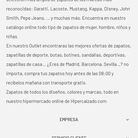
reconocidas: Garatti, Lacoste, Mustang, Kappa, Disney, John
Smith, Pepe Jeans, … y muchas más. Encuentra en nuestro
catálogo online todo tipo de zapatos de mujer, hombre, niños y
niñas.
En nuestro Outlet encontraras las mejores ofertas de zapatos,
zapatillas de deporte, botas, botines, sandalias, deportivas,
zapatillas de casa… ¿Eres de Madrid, Barcelona, Sevilla…? no
importa, compra tus zapatos hoy antes de las 08:00 y
recíbelos mañana con transporte gratis.
Zapatos de todos los diseños, colores y marcas, todo en
nuestro hipermercado online de Hipercalzado.com
EMPRESA

SERVICIO CLIENTE