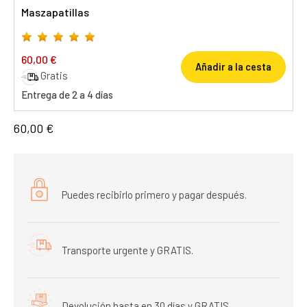
Maszapatillas
60,00 €
Añadir a la cesta
Gratis
Entrega de 2 a 4 días
60,00 €
Puedes recibirlo primero y pagar después.
Transporte urgente y GRATIS.
Devolución hasta en 30 días y GRATIS