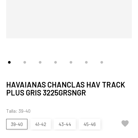
HAVAIANAS CHANCLAS HAV TRACK
PLUS GRIS 3225GRSNGR
Talla: 39-40

39-40
41-42
43-44
45-46