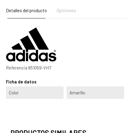
Detalles del producto
Opiniones
Referencia
851059-VH7
Ficha de datos
Color
Amarillo
PRODUCTOS SIMILARES