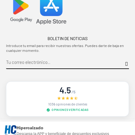
BOLETIN DE NOTICIAS
Introduce tu email para recibir nuestras ofertas. Puedes darte de baja en
cualquier momento.
4.5
/5
1036 opiniones de clientes
OPINIONES VERIFICADAS
Sitio protegido por reCAPTCHA.
Privacidad
-
Términos
Hipercalzado
Descarga la APP y benefíciate de descuentos exclusivos