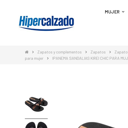
MUJER
Zapatos y complementos
Zapatos
Zapato
para mujer
IPANEMA SANDALIAS KIREI CHIC PARA MU