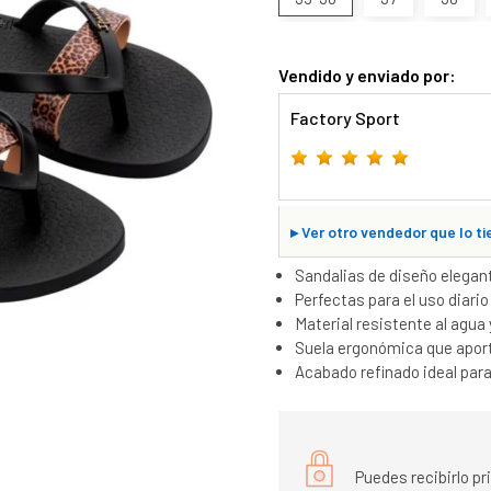
Vendido y enviado por:
Factory Sport
▸
Ver otro vendedor que lo ti
Sandalias de diseño elegan
Perfectas para el uso diari
Material resistente al agua 
Suela ergonómica que aport
Acabado refinado ideal para
Puedes recibirlo p