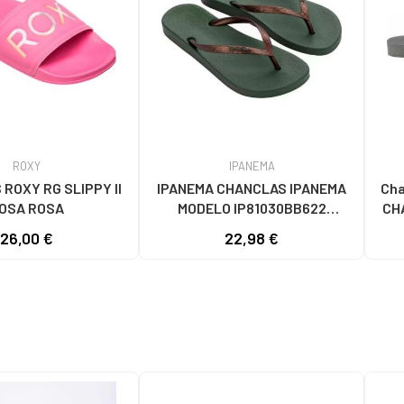
ROXY
IPANEMA
ROXY RG SLIPPY II
IPANEMA CHANCLAS IPANEMA
Chan
OSA ROSA
MODELO IP81030BB622
CH
MARRON
26,00 €
22,98 €